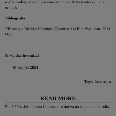
o alla malva
, invece, possono avere un effetto lenitivo sulle vie
urinarie.
Bibliografia:
*Treating a Bladder Infection (Cystitis); Am Fam Physician. 2011
Oct 1
di Martina Invernizzi
16 Luglio 2024
Tags:
bere acqua
READ MORE
Per il 90% delle donne il benessere deriva da una dieta corretta