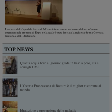
L’esperta dell’Ospedale Sacco di Milano è intervenuta nel corso della conferenza
internazionale tenutasi ad Expo nella quale è stata lanciata la richiesta di una Giornata
Nazionale dell’Idratazione
TOP NEWS
Quanta acqua bere al giorno: guida in base a peso, età e
consigli OMS
L’Osteria Francescana di Bottura è il miglior ristorante al
mondo
Idratazione e prevenzione delle malattie