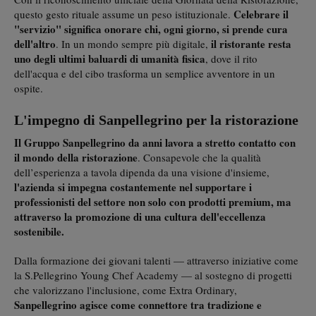
Celebrare il
questo gesto rituale assume un peso istituzionale.
"servizio" significa onorare chi, ogni giorno, si prende cura
dell'altro
il ristorante resta
. In un mondo sempre più digitale,
uno degli ultimi baluardi di umanità fisica
, dove il rito
dell'acqua e del cibo trasforma un semplice avventore in un
ospite.
L'impegno di Sanpellegrino per la ristorazione
Il Gruppo Sanpellegrino da anni lavora a stretto contatto con
il mondo della ristorazione
. Consapevole che la qualità
dell’esperienza a tavola dipenda da una visione d'insieme,
l'azienda si impegna costantemente nel supportare i
professionisti del settore non solo con prodotti premium, ma
attraverso la promozione di una cultura dell'eccellenza
sostenibile.
Dalla formazione dei giovani talenti — attraverso iniziative come
la S.Pellegrino Young Chef Academy — al sostegno di progetti
che valorizzano l'inclusione, come Extra Ordinary,
Sanpellegrino agisce come connettore tra tradizione e