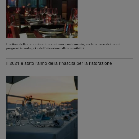
Il settore della ristorazione è in continuo cambiamento, anche a causa dei recenti
progressi tecnologici e dell’attenzione alla sostenibilità
Il 2021 è stato l’anno della rinascita per la ristorazione