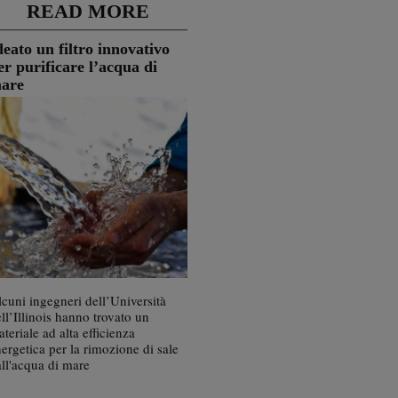
READ MORE
deato un filtro innovativo
er purificare l’acqua di
are
cuni ingegneri dell’Università
ll’Illinois hanno trovato un
teriale ad alta efficienza
ergetica per la rimozione di sale
ll'acqua di mare