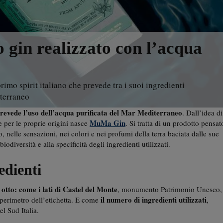
o gin realizzato con l’acqua
mo spirit italiano che prevede tra i suoi ingredienti
iterraneo
 prevede l’uso dell’acqua purificata del Mar Mediterraneo
. Dall’idea di
MuMa Gin
e per le proprie origini nasce
. Si tratta di un prodotto pensat
 nelle sensazioni, nei colori e nei profumi della terra baciata dalle sue
odiversità e alla specificità degli ingredienti utilizzati.
edienti
 otto: come i lati di Castel del Monte
, monumento Patrimonio Unesco,
il numero di ingredienti utilizzati
 perimetro dell’etichetta. E come
,
el Sud Italia.