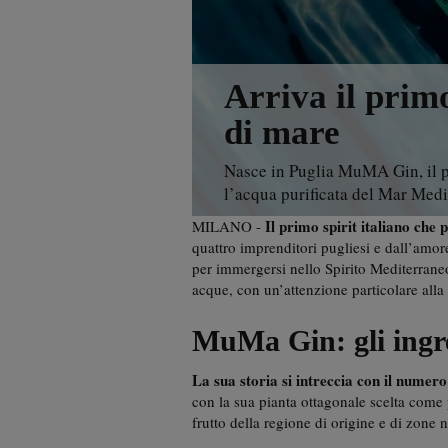
Arriva il prim
di mare
Nasce in Puglia MuMA Gin, il pri
l’acqua purificata del Mar Med
Il primo spirit italiano che
MILANO -
quattro imprenditori pugliesi e dall’amor
per immergersi nello Spirito Mediterraneo,
acque, con un’attenzione particolare alla bi
MuMa Gin: gli ingr
La sua storia si intreccia con il numero
con la sua pianta ottagonale scelta come
frutto della regione di origine e di zone n