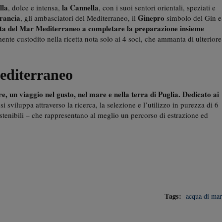
lla
la Cannella
, dolce e intensa,
, con i suoi sentori orientali, speziati e
Arancia
Ginepro
, gli ambasciatori del Mediterraneo, il
simbolo del Gin e
ata del Mar Mediterraneo a completare la preparazione insieme
nte custodito nella ricetta nota solo ai 4 soci, che ammanta di ulteriore
editerraneo
, un viaggio nel gusto, nel mare e nella terra di Puglia. Dedicato ai
 si sviluppa attraverso la ricerca, la selezione e l’utilizzo in purezza di 6
stenibili – che rappresentano al meglio un percorso di estrazione ed
Tags:
acqua di mar