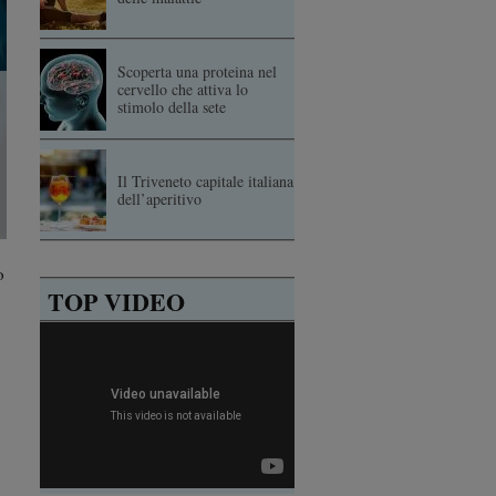
Scoperta una proteina nel
cervello che attiva lo
stimolo della sete
Il Triveneto capitale italiana
dell’aperitivo
o
TOP VIDEO