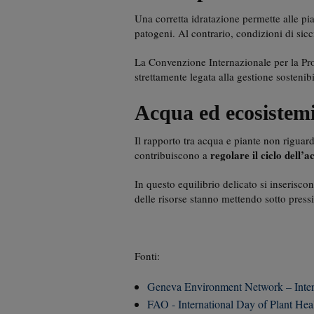
Una corretta idratazione permette alle pia
patogeni. Al contrario, condizioni di sic
La Convenzione Internazionale per la Prot
strettamente legata alla gestione sostenibi
Acqua ed ecosistemi
Il rapporto tra acqua e piante non rigua
regolare il ciclo dell’
contribuiscono a
In questo equilibrio delicato si inseriscon
delle risorse stanno mettendo sotto pressi
Fonti:
Geneva Environment Network – Intern
FAO - International Day of Plant Hea