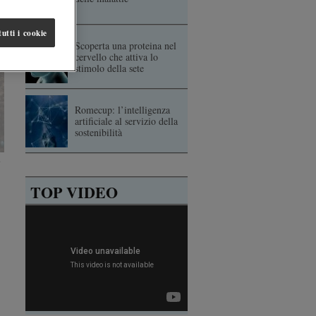
utti i cookie
Scoperta una proteina nel
cervello che attiva lo
stimolo della sete
Romecup: l’intelligenza
artificiale al servizio della
sostenibilità
e
TOP VIDEO