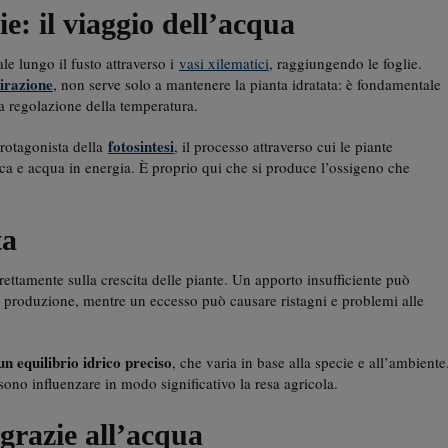
lie: il viaggio dell’acqua
ale lungo il fusto attraverso i
vasi xilematici
, raggiungendo le foglie.
irazione
, non serve solo a mantenere la pianta idratata: è fondamentale
 la regolazione della temperatura.
fotosintesi
protagonista della
, il processo attraverso cui le piante
ca e acqua in energia. È proprio qui che si produce l’ossigeno che
ta
rettamente sulla crescita delle piante. Un apporto insufficiente può
a produzione, mentre un eccesso può causare ristagni e problemi alle
un equilibrio idrico preciso
, che varia in base alla specie e all’ambiente
ono influenzare in modo significativo la resa agricola.
 grazie all’acqua