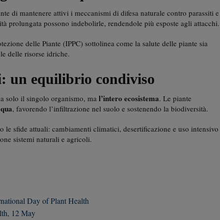
nte di mantenere attivi i meccanismi di difesa naturale contro parassiti e
cità prolungata possono indebolirle, rendendole più esposte agli attacchi.
ezione delle Piante (IPPC) sottolinea come la salute delle piante sia
le delle risorse idriche.
: un equilibrio condiviso
l’intero ecosistema
rda solo il singolo organismo, ma
. Le piante
acqua
, favorendo l’infiltrazione nel suolo e sostenendo la biodiversità.
o le sfide attuali: cambiamenti climatici, desertificazione e uso intensivo
one sistemi naturali e agricoli.
ational Day of Plant Health
lth, 12 May