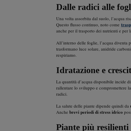
Dalle radici alle fog
Una volta assorbita dal suolo, l’acqua ris
trasp
Questo flusso continuo, noto come
anche per il trasporto dei nutrienti e per
All’interno delle foglie, l’acqua diventa 
trasformano luce solare, anidride carboni
respiriamo.
Idratazione e cresci
La quantità d’acqua disponibile incide di
rallentare lo sviluppo e compromettere l
radici.
La salute delle piante dipende quindi da
brevi periodi di stress idrico
Anche
poss
Piante più resilienti