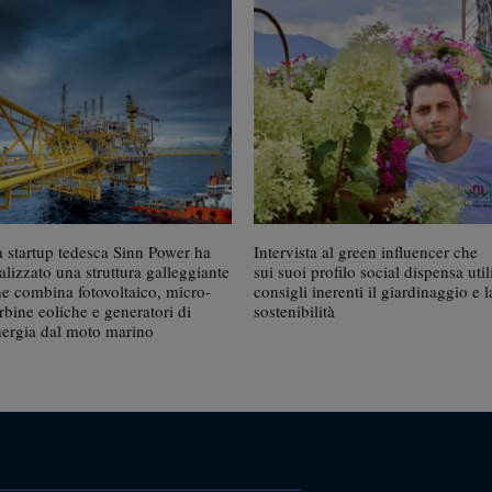
a startup tedesca Sinn Power ha
Intervista al green influencer che
alizzato una struttura galleggiante
sui suoi profilo social dispensa util
he combina fotovoltaico, micro-
consigli inerenti il giardinaggio e l
rbine eoliche e generatori di
sostenibilità
nergia dal moto marino