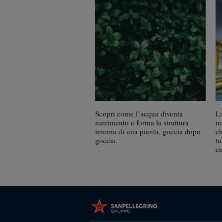
Scopri come l’acqua diventa
L
nutrimento e forma la struttura
re
interna di una pianta, goccia dopo
c
goccia.
tu
e