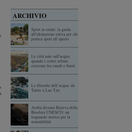
ARCHIVIO
Sport in estate: la guida
all'idratazione estiva per chi
e
pratica sport all’aperto
Le città nate sull'acqua:
quando i centri urbani
crescono tra canali e fiumi
Le filosofie dell’acqua: da
o
Talete a Lao Tzu
a
Aruba diventa Riserva della
Biosfera UNESCO: un
traguardo storico per la
sostenibilità