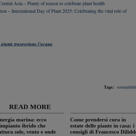
tral Asia – Planty of reason to celebrate plant health
ion – International Day of Plant 2025: Celebrating the vital role of
e piante trasportano l’acqua
Tags:
sostenibili
READ MORE
nergia marina: ecco
Come prendersi cura in
’impianto ibrido che
estate delle piante in casa: i
attura sole, vento e onde
consigli di Francesco Dilidd