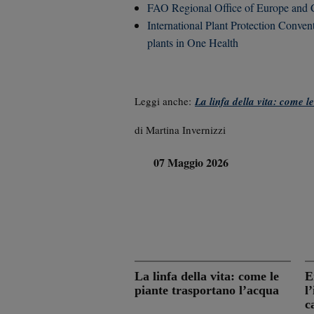
FAO Regional Office of Europe and Cen
International Plant Protection Convent
plants in One Health
Leggi anche:
La linfa della vita: come l
di Martina Invernizzi
07 Maggio 2026
La linfa della vita: come le
E
piante trasportano l’acqua
l
c