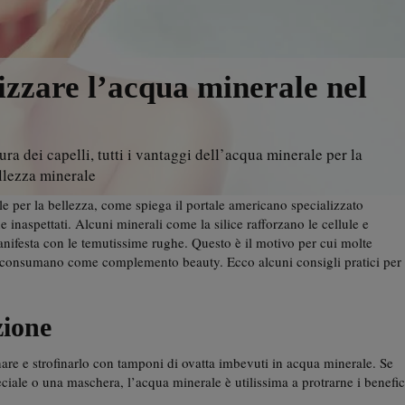
izzare l’acqua minerale nel
ura dei capelli, tutti i vantaggi dell’acqua minerale per la
ellezza minerale
per la bellezza, come spiega il portale americano specializzato
e inaspettati. Alcuni minerali come la silice rafforzano le cellule e
nifesta con le temutissime rughe. Questo è il motivo per cui molte
la consumano come complemento beauty. Ecco alcuni consigli pratici per
zione
 e strofinarlo con tamponi di ovatta imbevuti in acqua minerale. Se
eciale o una maschera, l’acqua minerale è utilissima a protrarne i benefic