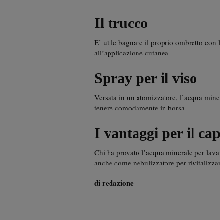
Il trucco
E’ utile bagnare il proprio ombretto con 
all’applicazione cutanea.
Spray per il viso
Versata in un atomizzatore, l’acqua miner
tenere comodamente in borsa.
I vantaggi per il cap
Chi ha provato l’acqua minerale per lavar
anche come nebulizzatore per rivitalizzar
di redazione