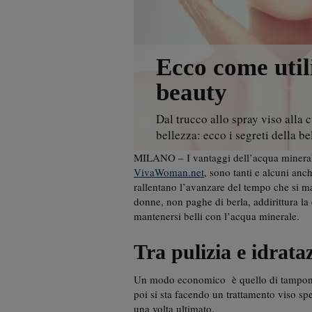
Ecco come util
beauty
Dal trucco allo spray viso alla c
bellezza: ecco i segreti della b
MILANO – I vantaggi dell’acqua minerale 
VivaWoman.net
, sono tanti e alcuni anch
rallentano l’avanzare del tempo che si ma
donne, non paghe di berla, addirittura 
mantenersi belli con l’acqua minerale.
Tra pulizia e idrata
Un modo economico è quello di tamponare
poi si sta facendo un trattamento viso sp
una volta ultimato.