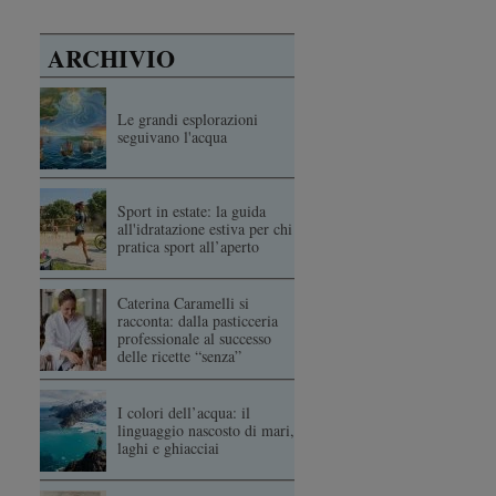
ARCHIVIO
Le grandi esplorazioni
seguivano l'acqua
Sport in estate: la guida
all'idratazione estiva per chi
pratica sport all’aperto
Caterina Caramelli si
racconta: dalla pasticceria
professionale al successo
delle ricette “senza”
I colori dell’acqua: il
linguaggio nascosto di mari,
laghi e ghiacciai