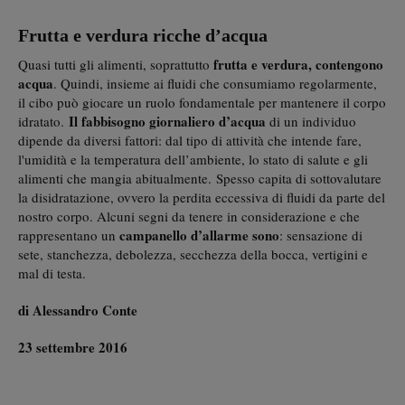
Frutta e verdura ricche d’acqua
frutta e verdura, contengono
Quasi tutti gli alimenti, soprattutto
acqua
. Quindi, insieme ai fluidi che consumiamo regolarmente,
il cibo può giocare un ruolo fondamentale per mantenere il corpo
Il fabbisogno giornaliero d’acqua
idratato.
di un individuo
dipende da diversi fattori: dal tipo di attività che intende fare,
l'umidità e la temperatura dell’ambiente, lo stato di salute e gli
alimenti che mangia abitualmente. Spesso capita di sottovalutare
la disidratazione, ovvero la perdita eccessiva di fluidi da parte del
nostro corpo. Alcuni segni da tenere in considerazione e che
campanello d’allarme sono
rappresentano un
: sensazione di
sete, stanchezza, debolezza, secchezza della bocca, vertigini e
mal di testa.
di Alessandro Conte
23 settembre 2016