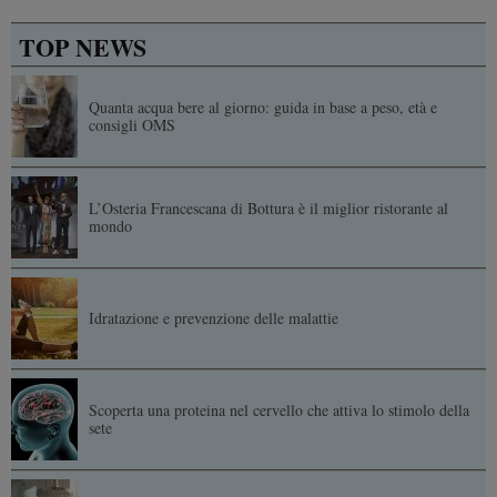
TOP NEWS
Quanta acqua bere al giorno: guida in base a peso, età e
consigli OMS
L’Osteria Francescana di Bottura è il miglior ristorante al
mondo
Idratazione e prevenzione delle malattie
Scoperta una proteina nel cervello che attiva lo stimolo della
sete