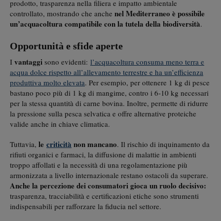
prodotto, trasparenza nella filiera e impatto ambientale
nel Mediterraneo è possibile
controllato, mostrando che anche
un’acquacoltura compatibile con la tutela della biodiversità
.
Opportunità e sfide aperte
vantaggi
I
sono evidenti:
l’acquacoltura consuma meno terra e
acqua dolce rispetto all’allevamento terrestre e ha un’efficienza
produttiva molto elevata
. Per esempio, per ottenere 1 kg di pesce
bastano poco più di 1 kg di mangime, contro i 6-10 kg necessari
per la stessa quantità di carne bovina. Inoltre, permette di ridurre
la pressione sulla pesca selvatica e offre alternative proteiche
valide anche in chiave climatica.
le
criticità
non mancano
Tuttavia,
. Il rischio di inquinamento da
rifiuti organici e farmaci, la diffusione di malattie in ambienti
troppo affollati e la necessità di una regolamentazione più
armonizzata a livello internazionale restano ostacoli da superare.
Anche la percezione dei consumatori gioca un ruolo decisivo:
trasparenza, tracciabilità e certificazioni etiche sono strumenti
indispensabili per rafforzare la fiducia nel settore.