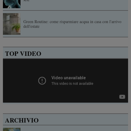
Green Routine: come risparmiare acqua in casa con l'arrivo
dell'estate
TOP VIDEO
ARCHIVIO