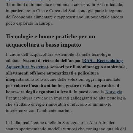
35 milioni di tonnellate e continua a crescere. In Asia orientale,
in particolare in Cina e Corea del Sud, sono già parte integrante
dell’economia alimentare e rappresentano un potenziale ancora
poco esplorato in Europa.
Tecnologie e buone pratiche per un
acquacoltura a basso impatto
Il cuore dell’acquacoltura sostenibile sta nelle tecnologie
Sistemi di ricircolo dell’acqua (
RAS – Recirculating
adottate.
Aquaculture Systems
), sensori per il monitoraggio ambientale,
allevamenti offshore automatizzati e policoltura
integrata
sono solo alcune delle soluzioni oggi implementate
per ridurre l’uso di antibiotici, gestire i reflui e garantire il
benessere degli organismi allevati.
In paesi come la
Norvegia
,
l’acquacoltura avviene in impianti galleggianti ad alta tecnologia
che sfruttano energie rinnovabili e riducono al minimo le
interferenze con l’ambiente marino.
In Italia, realtà come quelle in Sardegna o in Alto Adriatico
stanno sperimentando modelli virtuosi che coniugano qualità del