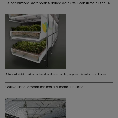
La coltivazione aeroponica riduce del 90% il consumo di acqua
A Newark (Stati Uniti) è in fase di realizzazione la più grande AeroFarms del mondo
Coltivazione idroponica: cos'è e come funziona