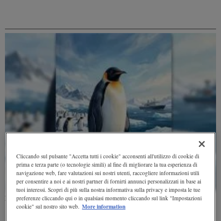
Cliccando sul pulsante "Accetta tutti i cookie" acconsenti all'utilizzo di cookie di
prima e terza parte (o tecnologie simili) al fine di migliorare la tua esperienza di
navigazione web, fare valutazioni sui nostri utenti, raccogliere informazioni utili
per consentire a noi e ai nostri partner di fornirti annunci personalizzati in base ai
tuoi interessi. Scopri di più sulla nostra informativa sulla privacy e imposta le tue
preferenze cliccando qui o in qualsiasi momento cliccando sul link "Impostazioni
Perché i pinguini sono considerati sentinelle degli oceani
More information
cookie" sul nostro sito web.