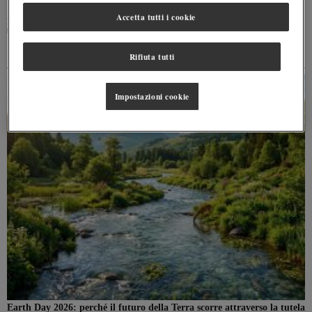
Accetta tutti i cookie
In occasione della Giornata Mondiale del Pinguino, scopri il ruolo dei pinguini come
bioindicatori nella valutazione della salute degli ecosistemi marini
Rifiuta tutti
Impostazioni cookie
Earth Day 2026: perché il futuro della Terra scorre attraverso la tutela