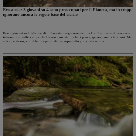
Eco-ansia: 3 giovani su 4 sono preoccupati per il Pianeta, ma in troppi
ignorano ancora le regole base del riciclo
Ben 9 giovani su 10 dicono di differenziare regolarmente, ma 1 su 5 ammette di non avere
informazioni sufficienti per farlo correttamente. E chi ci prova, spesso, commette errori. Ma,
al tempo stesso, vorrebbero saperne di più, soprattutto grazie alla scuola.