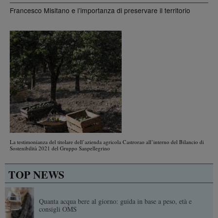
Francesco Misitano e l’importanza di preservare il territorio
La testimonianza del titolare dell’azienda agricola Castrorao all’interno del Bilancio di
Sostenibilità 2021 del Gruppo Sanpellegrino
TOP NEWS
Quanta acqua bere al giorno: guida in base a peso, età e
consigli OMS