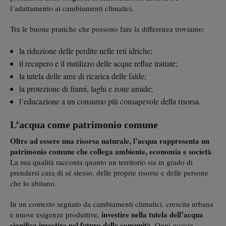
l’adattamento ai cambiamenti climatici.
Tra le buone pratiche che possono fare la differenza troviamo:
la riduzione delle perdite nelle reti idriche;
il recupero e il riutilizzo delle acque reflue trattate;
la tutela delle aree di ricarica delle falde;
la protezione di fiumi, laghi e zone umide;
l’educazione a un consumo più consapevole della risorsa.
L’acqua come patrimonio comune
Oltre ad essere una risorsa naturale, l’acqua rappresenta un
patrimonio comune che collega ambiente, economia e società
.
La sua qualità racconta quanto un territorio sia in grado di
prendersi cura di sé stesso, delle proprie risorse e delle persone
che lo abitano.
In un contesto segnato da cambiamenti climatici, crescita urbana
investire nella tutela dell’acqua
e nuove esigenze produttive,
significa investire nel futuro delle comunità
. Ogni goccia