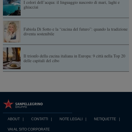
I colori dell’acqua: il linguaggio nascosto di mari, laghi e
ghiacciai
Fabiola Di Sotto e la “cucina del futuro”: quando la tradizione
diventa sostenibile
Il trionfo della cucina italiana in Europa: 9 città nella Top 20
delle capitali del cibo
ABOUT
CONTATTI
NOTE LEGALI
NETIQUETTE
VAI AL SITO CORPORATE