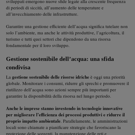
sviluppati emergono nuove sfide legate alla crescente frequenza
di periodi di siccità, all’aumento delle temperature e
all’invecchiamento delle infrastrutture.
Garantire una gestione efficiente dell’acqua significa tutelare non
solo l’ambiente, ma anche le attività produttive, l’agricoltura, il
turismo e tutti quei settori che dipendono da una risorsa
fondamentale per il loro sviluppo.
Gestione sostenibile dell’acqua: una sfida
condivisa
gestione sostenibile delle risorse idriche
La
è oggi una priorità
globale. Monitorare i consumi, ridurre gli sprechi e promuovere il
riutilizzo dell’acqua sono azioni sempre più importanti per
garantire la disponibilità della risorsa nel lungo periodo.
Anche le imprese stanno investendo in tecnologie innovative
per migliorare l’efficienza dei processi produttivi e ridurre il
proprio impatto ambientale
. Parallelamente, le amministrazioni
locali sono chiamate a pianificare strategie che favoriscano la
protezione delle sorgenti, la manutenzione delle reti e