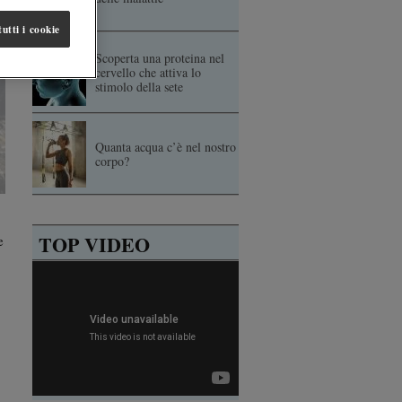
utti i cookie
Scoperta una proteina nel
cervello che attiva lo
stimolo della sete
Quanta acqua c’è nel nostro
corpo?
TOP VIDEO
e