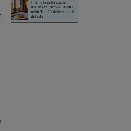
Il trionfo della cucina
italiana in Europa: 9 città
nella Top 20 delle capitali
e
del cibo
i
l