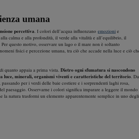
rienza umana
nsione percettiva
. I colori dell’acqua influenzano
emozioni
e
a calma e alla profondità, il verde alla vitalità e all’equilibrio, il
. Per questo motivo, osservare un lago o il mare non è soltanto
enomeni fisici e percezione umana, tra ciò che accade nella luce e ciò ch
Dietro ogni sfumatura si nascondono
 di quanto appaia a prima vista.
a luce, minerali, organismi viventi e caratteristiche del territorio
. Da
, passando per i verdi delle baie costiere e i sorprendenti laghi rosa,
a del paesaggio. Osservarne i colori significa imparare a leggere il mondo
 la natura trasformi un elemento apparentemente semplice in uno degli