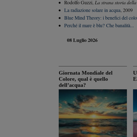
Rodolfo Guzzi,
La strana storia della
La radiazione solare in acqua
, 2009
Blue Mind Theory: i benefici del colo
Perché il mare è blu? Che banalità...
08 Luglio 2026
Giornata Mondiale del
U
Colore, qual è quello
E
dell’acqua?