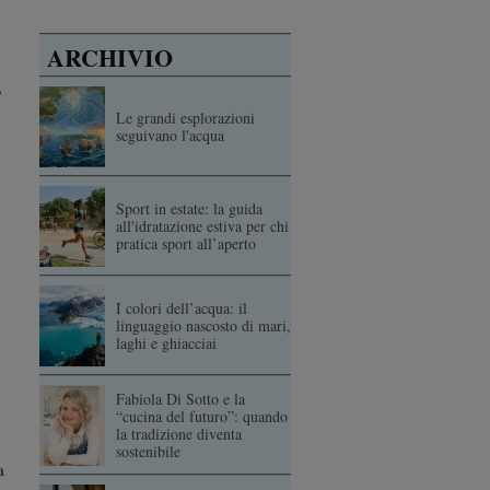
ARCHIVIO
,
Le grandi esplorazioni
seguivano l'acqua
Sport in estate: la guida
all'idratazione estiva per chi
pratica sport all’aperto
I colori dell’acqua: il
linguaggio nascosto di mari,
laghi e ghiacciai
Fabiola Di Sotto e la
“cucina del futuro”: quando
la tradizione diventa
sostenibile
a