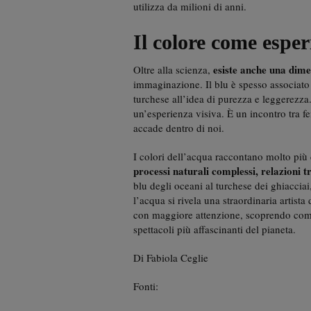
utilizza da milioni di anni.
Il colore come espe
esiste anche una dime
Oltre alla scienza,
immaginazione. Il blu è spesso associato all
turchese all’idea di purezza e leggerezza
un’esperienza visiva. È un incontro tra f
accade dentro di noi.
I colori dell’acqua raccontano molto più
processi naturali complessi, relazioni tr
blu degli oceani al turchese dei ghiacciai
l’acqua si rivela una straordinaria artist
con maggiore attenzione, scoprendo come
spettacoli più affascinanti del pianeta.
Di Fabiola Ceglie
Fonti: