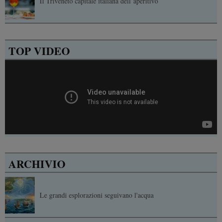
Il Triveneto capitale italiana dell’aperitivo
TOP VIDEO
ARCHIVIO
Le grandi esplorazioni seguivano l'acqua