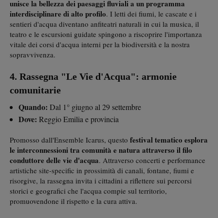
unisce la bellezza dei paesaggi fluviali a un programma
interdisciplinare di alto profilo
. I letti dei fiumi, le cascate e i
sentieri d'acqua diventano anfiteatri naturali in cui la musica, il
teatro e le escursioni guidate spingono a riscoprire l'importanza
vitale dei corsi d'acqua interni per la biodiversità e la nostra
sopravvivenza.
4. Rassegna "Le Vie d'Acqua": armonie
comunitarie
Quando:
Dal 1° giugno al 29 settembre
Dove:
Reggio Emilia e provincia
festival tematico esplora
Promosso dall'Ensemble Icarus, questo
le interconnessioni tra comunità e natura attraverso il filo
conduttore delle
vie d'acqua
. Attraverso concerti e performance
artistiche site-specific in prossimità di canali, fontane, fiumi e
risorgive, la rassegna invita i cittadini a riflettere sui percorsi
storici e geografici che l'acqua compie sul territorio,
promuovendone il rispetto e la cura attiva.