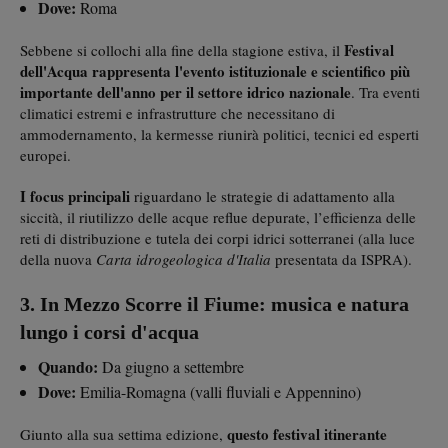
Dove:
Roma
Festival
Sebbene si collochi alla fine della stagione estiva, il
dell'Acqua
rappresenta l'evento istituzionale e scientifico più
importante dell'anno per il settore idrico nazionale
. Tra eventi
climatici estremi e infrastrutture che necessitano di
ammodernamento, la kermesse riunirà politici, tecnici ed esperti
europei.
I focus principali
riguardano le strategie di adattamento alla
siccità, il riutilizzo delle acque reflue depurate, l’efficienza delle
reti di distribuzione e tutela dei corpi idrici sotterranei (alla luce
della nuova
Carta idrogeologica d'Italia
presentata da ISPRA).
3. In Mezzo Scorre il Fiume: musica e natura
lungo i corsi d'acqua
Quando:
Da giugno a settembre
Dove:
Emilia-Romagna (valli fluviali e Appennino)
questo festival itinerante
Giunto alla sua settima edizione,