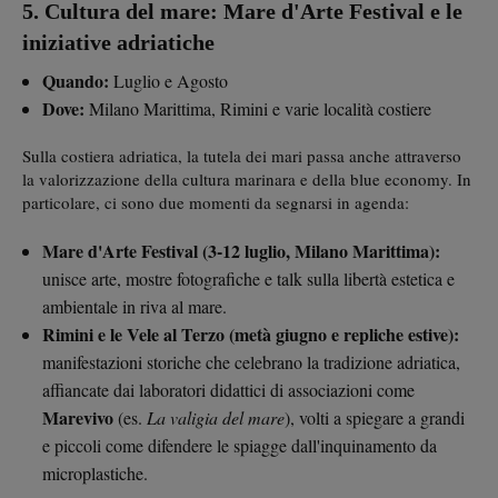
5. Cultura del mare: Mare d'Arte Festival e le
iniziative adriatiche
Quando:
Luglio e Agosto
Dove:
Milano Marittima, Rimini e varie località costiere
Sulla costiera adriatica, la tutela dei mari passa anche attraverso
la valorizzazione della cultura marinara e della blue economy. In
particolare, ci sono due momenti da segnarsi in agenda:
Mare d'Arte Festival (3-12 luglio, Milano Marittima):
unisce arte, mostre fotografiche e talk sulla libertà estetica e
ambientale in riva al mare.
Rimini e le Vele al Terzo (metà giugno e repliche estive):
manifestazioni storiche che celebrano la tradizione adriatica,
affiancate dai laboratori didattici di associazioni come
Marevivo
(es.
La valigia del mare
), volti a spiegare a grandi
e piccoli come difendere le spiagge dall'inquinamento da
microplastiche.