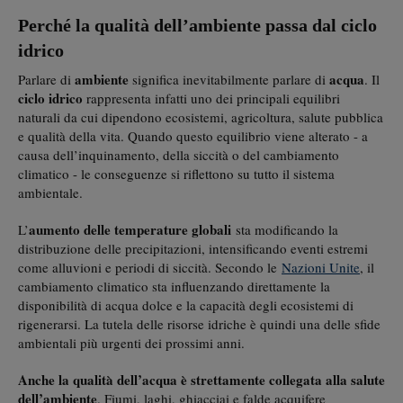
Perché la qualità dell’ambiente passa dal ciclo
idrico
ambiente
acqua
Parlare di
significa inevitabilmente parlare di
. Il
ciclo idrico
rappresenta infatti uno dei principali equilibri
naturali da cui dipendono ecosistemi, agricoltura, salute pubblica
e qualità della vita. Quando questo equilibrio viene alterato - a
causa dell’inquinamento, della siccità o del cambiamento
climatico - le conseguenze si riflettono su tutto il sistema
ambientale.
aumento delle temperature globali
L’
sta modificando la
distribuzione delle precipitazioni, intensificando eventi estremi
come alluvioni e periodi di siccità. Secondo le
Nazioni Unite
, il
cambiamento climatico sta influenzando direttamente la
disponibilità di acqua dolce e la capacità degli ecosistemi di
rigenerarsi. La tutela delle risorse idriche è quindi una delle sfide
ambientali più urgenti dei prossimi anni.
Anche la qualità dell’acqua è strettamente collegata alla salute
dell’ambiente
. Fiumi, laghi, ghiacciai e falde acquifere