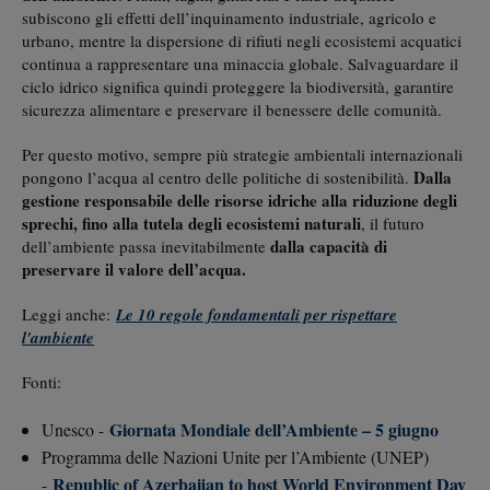
subiscono gli effetti dell’inquinamento industriale, agricolo e
urbano, mentre la dispersione di rifiuti negli ecosistemi acquatici
continua a rappresentare una minaccia globale. Salvaguardare il
ciclo idrico significa quindi proteggere la biodiversità, garantire
sicurezza alimentare e preservare il benessere delle comunità.
Per questo motivo, sempre più strategie ambientali internazionali
Dalla
pongono l’acqua al centro delle politiche di sostenibilità.
gestione responsabile delle risorse idriche alla riduzione degli
sprechi, fino alla tutela degli ecosistemi naturali
, il futuro
dalla capacità di
dell’ambiente passa inevitabilmente
preservare il valore dell’acqua.
Leggi anche:
Le 10 regole fondamentali per rispettare
l'ambiente
Fonti:
Giornata Mondiale dell’Ambiente – 5 giugno
Unesco -
Programma delle Nazioni Unite per l’Ambiente (UNEP)
Republic of Azerbaijan to host World Environment Day
-