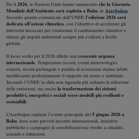
2026
che la Giornata
Per il
, le Nazioni Unite hanno annunciato
Mondiale dell’Ambiente sarà ospitata a Baku
Azerbaijan
, in
.
l’edizione 2026 sarà
Secondo quanto comunicato dall’UNEP,
dedicata all’azione climatica
, con l’obiettivo di accelerare gli
interventi necessari per contrastare il cambiamento climatico e
ridurre gli impatti ambientali sempre più evidenti a livello
globale.
crescente urgenza
Il focus scelto per il 2026 riflette una
internazionale
. Temperature record, eventi meteorologici
estremi, siccità prolungate e perdita di ecosistemi stanno infatti
modificando profondamente il rapporto tra uomo e ambiente.
Secondo l’UNEP, la sfida non riguarda più soltanto la riduzione
la trasformazione dei sistemi
delle emissioni, ma anche
produttivi, energetici e sociali verso modelli più resilienti e
sostenibili
.
5 giugno 2026 a
L’Azerbaijan ospiterà l’evento principale del
Baku
, dove sono previsti incontri internazionali, iniziative
pubbliche e campagne di sensibilizzazione rivolte a cittadini,
aziende e istituzioni.