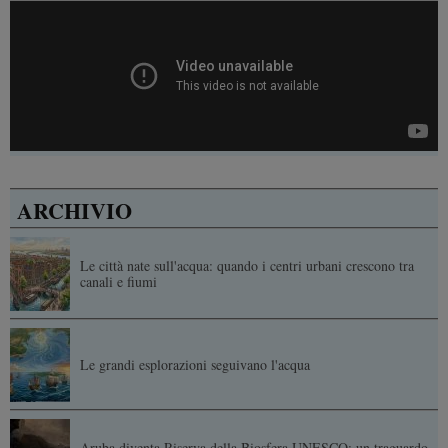
ARCHIVIO
Le città nate sull'acqua: quando i centri urbani crescono tra
canali e fiumi
Le grandi esplorazioni seguivano l'acqua
Aruba diventa Riserva della Biosfera UNESCO: un traguardo