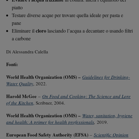
piatto
Testare diverse acque per trovare quella ideale per pasta e
pane
cloro
Eliminare il
lasciando l’acqua a decantare o usando filtri
a carbone
Di Alessandra Calella
Fonti:
World Health Organization (OMS) –
Guidelines for Drinking-
Water Quality
, 2022.
Harold McGee
–
On Food and Cooking: The Science and Lore
of the Kitchen
,
Scribner, 2004.
World Health Organization (OMS) –
Water, sanitation, hygiene
and health: A primer for health professionals
,
2019.
European Food Safety Authority (EFSA)
–
Scientific Opinion