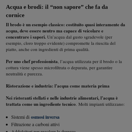
Acqua e brodi: il “non sapore” che fa da
cornice
Il brodo è un esempio classico: costituito quasi interamente da
acqua, deve essere neutro ma capace di veicolare e
concentrare i sapori.
Un’acqua dal gusto sgradevole (per
esempio, cloro troppo evidente) compromette la riuscita del
piatto, anche con ingredienti di prima qualità.
Per uno chef professionista
, l’acqua utilizzata per il brodo o la
cottura viene spesso microfiltrata o depurata, per garantire
neutralità e purezza.
Ristorazione e industria: l’acqua come materia prima
Nei ristoranti stellati e nelle industrie alimentari, l’acqua è
trattata come un ingrediente tecnico
. Molti impianti utilizzano:
osmosi inversa
Sistemi di
Filtrazione a carboni attivi
Addolcitori per regolare la durezza