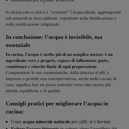
In alcuni casi si arriva a “costruire” l’acqua ideale, aggiungendo
sali minerali in dosi calibrate, soprattutto nella birrificazione e
nella panificazione artigianale.
In conclusione: l’acqua è invisibile, ma
essenziale
In cucina, l’acqua è molto più di un semplice mezzo: è un
ingrediente vero e proprio, capace di influenzare gusto,
consistenza e riuscita finale di ogni preparazione
.
Comprendere le sue caratteristiche, dalla durezza al pH, e
imparare a gestirle con consapevolezza, anche nella cucina di
casa, significa fare un passo concreto verso una cucina più
attenta, equilibrata e di qualità.
Consigli pratici per migliorare l’acqua in
cucina:
acqua minerale naturale
Usare
per caffè, tè e lievitati
Evitare l’acqua frizzante
in cottura: altera l’equilibrio del