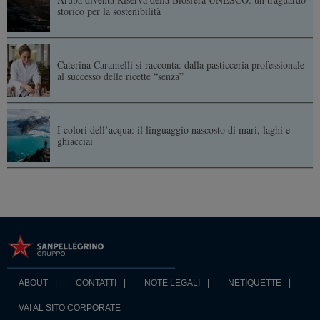
storico per la sostenibilità
Caterina Caramelli si racconta: dalla pasticceria professionale
al successo delle ricette “senza”
I colori dell’acqua: il linguaggio nascosto di mari, laghi e
ghiacciai
ABOUT
CONTATTI
NOTE LEGALI
NETIQUETTE
VAI AL SITO CORPORATE