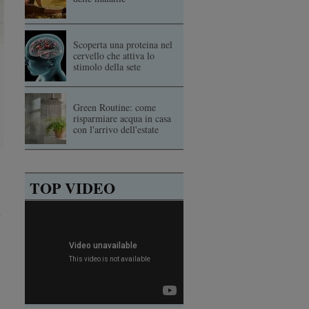
Scoperta una proteina nel
cervello che attiva lo
stimolo della sete
Green Routine: come
risparmiare acqua in casa
con l'arrivo dell'estate
TOP VIDEO
e