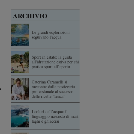
ARCHIVIO
Le grandi esplorazioni
seguivano l'acqua
Sport in estate: la guida
all'idratazione estiva per chi
pratica sport all’aperto
Caterina Caramelli si
l
racconta: dalla pasticceria
a
professionale al successo
delle ricette “senza”
I colori dell’acqua: il
linguaggio nascosto di mari,
laghi e ghiacciai