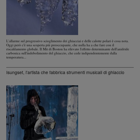
L'allarme sul progressivo scioglimento dei ghiacciai e delle calotte polari è cosa nota.
Oggi però c'è una scoperta più preoccupante, che nulla ha a che fare con il
riscaldamento globale. Il Mit di Boston ha rilevato l'effetto determinante dell'anidride
carbonica sull'indebolimento del ghiaccio, che cede indipendentemente dalla
temperatura...
Isungset, l'artista che fabbrica strumenti musicali di ghiaccio