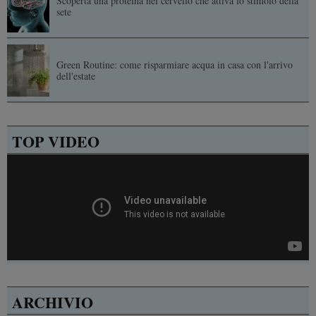
Scoperta una proteina nel cervello che attiva lo stimolo della
sete
Green Routine: come risparmiare acqua in casa con l'arrivo
dell'estate
TOP VIDEO
ARCHIVIO