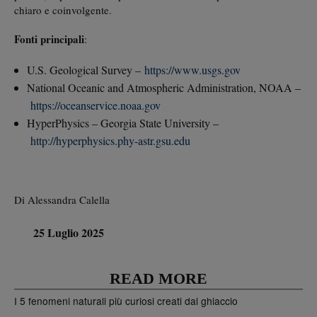
chiaro e coinvolgente.
Fonti principali
:
U.S. Geological Survey –
https://www.usgs.gov
National Oceanic and Atmospheric Administration, NOAA –
https://oceanservice.noaa.gov
HyperPhysics – Georgia State University –
http://hyperphysics.phy-astr.gsu.edu
Di Alessandra Calella
25 Luglio 2025
READ MORE
I 5 fenomeni naturali più curiosi creati dal ghiaccio