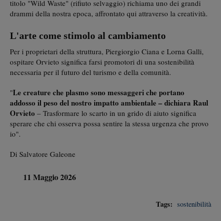
titolo "Wild Waste" (rifiuto selvaggio) richiama uno dei grandi
drammi della nostra epoca, affrontato qui attraverso la creatività.
L'arte come stimolo al cambiamento
Per i proprietari della struttura, Piergiorgio Ciana e Lorna Galli,
ospitare Orvieto significa farsi promotori di una sostenibilità
necessaria per il futuro del turismo e della comunità.
Le creature che plasmo sono messaggeri che portano
"
addosso il peso del nostro impatto ambientale – dichiara Raul
Orvieto
– Trasformare lo scarto in un grido di aiuto significa
sperare che chi osserva possa sentire la stessa urgenza che provo
io".
Di Salvatore Galeone
11 Maggio 2026
Tags:
sostenibilità