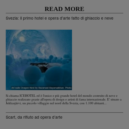
READ MORE
Svezia: il primo hotel e opera d'arte fatto di ghiaccio e neve
Si chiama ICEHOTEL ed è l'unico e più grande hotel del mondo costruito di neve e
ghiaccio realizzato grazie all'opera di design e artisti di fama internazionale. E' situato a
Jukkasjärvi, un piccolo villaggio nel nord della Svezia, con 1.100 abitanti...
Scart, da rifiuto ad opera d’arte