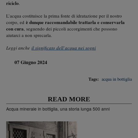
riciclo
.
L’acqua costituisce la prima fonte di idratazione per il nostro
è dunque raccomandabile trattarla e conservarla
corpo, ed
con cura
, seguendo dei piccoli accorgimenti che possono
aiutarci a non sprecarla.
Leggi anche
il significato dell’acqua nei sogni
07 Giugno 2024
Tags:
acqua in bottiglia
READ MORE
Acqua minerale in bottiglia, una storia lunga 500 anni