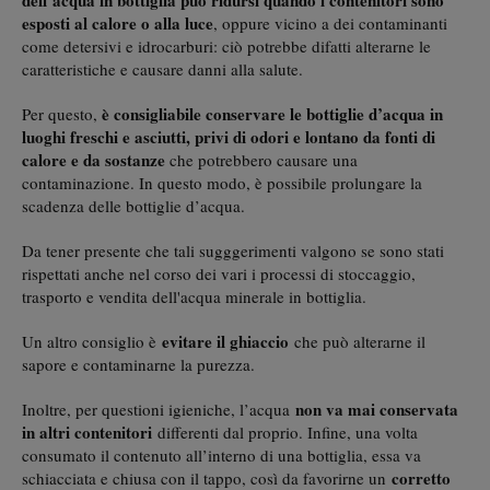
esposti al calore o alla luce
, oppure vicino a dei contaminanti
come detersivi e idrocarburi: ciò potrebbe difatti alterarne le
caratteristiche e causare danni alla salute.
è consigliabile conservare le bottiglie d’acqua in
Per questo,
luoghi freschi e asciutti, privi di odori e lontano da fonti di
calore e da sostanze
che potrebbero causare una
contaminazione. In questo modo, è possibile prolungare la
scadenza delle bottiglie d’acqua.
Da tener presente che tali sugggerimenti valgono se sono stati
rispettati anche nel corso dei vari i processi di stoccaggio,
trasporto e vendita dell'acqua minerale in bottiglia.
evitare il ghiaccio
Un altro consiglio è
che può alterarne il
sapore e contaminarne la purezza.
non va mai conservata
Inoltre, per questioni igieniche, l’acqua
in altri contenitori
differenti dal proprio. Infine, una volta
consumato il contenuto all’interno di una bottiglia, essa va
corretto
schiacciata e chiusa con il tappo, così da favorirne un