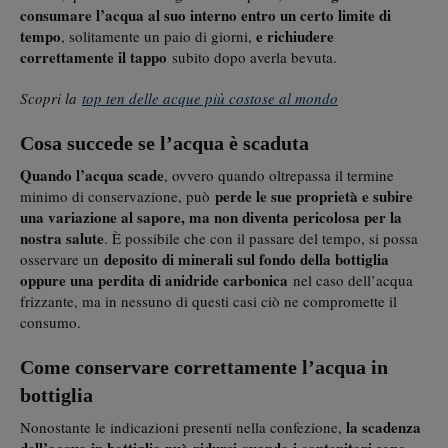
consumare l’acqua al suo interno entro un certo limite di
tempo
e richiudere
, solitamente un paio di giorni,
correttamente il tappo
subito dopo averla bevuta.
Scopri la
top ten delle acque più costose al mondo
Cosa succede se l’acqua è scaduta
Quando l’acqua scade
, ovvero quando oltrepassa il termine
perde le sue proprietà e subire
minimo di conservazione, può
una variazione al sapore, ma non diventa pericolosa per la
nostra salute
. È possibile che con il passare del tempo, si possa
deposito di minerali sul fondo della bottiglia
osservare un
oppure una perdita di anidride carbonica
nel caso dell’acqua
frizzante, ma in nessuno di questi casi ciò ne compromette il
consumo.
Come conservare correttamente l’acqua in
bottiglia
la scadenza
Nonostante le indicazioni presenti nella confezione,
dell’acqua in bottiglia può ridursi quando i contenitori sono