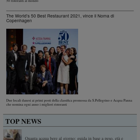
50 ristoranti al mondo
The World's 50 Best Restaurant 2021, vince il Noma di
Copenhagen
Due locali danesi ai primi posti della classifica promossa da S.Pellegrino e Acqua Panna
che nomina ogni anno i migliori ristoranti
TOP NEWS
Quanta acqua bere al giorno: guida in base a peso, età e