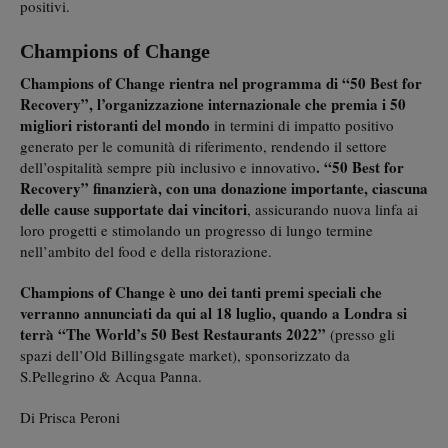
positivi.
Champions of Change
Champions of Change rientra nel programma di “50 Best for
Recovery”, l’organizzazione internazionale che premia i 50
migliori ristoranti del mondo
in termini di impatto positivo
generato per le comunità di riferimento, rendendo il settore
. “50 Best for
dell’ospitalità sempre più inclusivo e innovativo
Recovery” finanzierà, con una donazione importante, ciascuna
delle cause supportate dai vincitori
, assicurando nuova linfa ai
loro progetti e stimolando un progresso di lungo termine
nell’ambito del food e della ristorazione.
Champions of Change è uno dei tanti premi speciali che
verranno annunciati da qui al 18 luglio, quando a Londra si
terrà “The World’s 50 Best Restaurants 2022”
(presso gli
spazi dell’Old Billingsgate market),
sponsorizzato da
S.Pellegrino & Acqua Panna.
Di Prisca Peroni