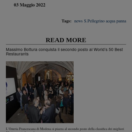
03 Maggio 2022
Tags:
news
S.Pellegrino
acqua panna
READ MORE
Massimo Bottura conquista il secondo posto al World’s 50 Best
Restaurants
L’Osteria Francescana di Modena si piazza al secondo posto della classifica dei migliori