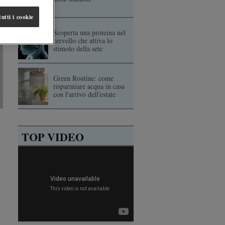
utti i cookie
Scoperta una proteina nel
cervello che attiva lo
stimolo della sete
Green Routine: come
risparmiare acqua in casa
con l'arrivo dell'estate
TOP VIDEO