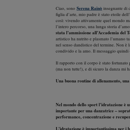
Serena Rainò
Ciao, sono
insegnante di 
figlia d’arte, mio padre è stato etoile de
così: vivendo attivamente quel mondo ma
l’intero percorso, una lunga storia d’amor
stata l’ammissione all’Accademia del T
artistico ha nutrito e plasmato l’umano
nel senso dandistico del termine. Non è l
condivido e la amo. Il messaggio quindi 
Il rapporto con il corpo è stato fortunato
(ma non tutte!), e di sicuro la danza mi h
Una buona routine di allenamento, una
Nel mondo dello sport l’idratazione è 
importante per una danzatrice – soprattu
performance, concentrazione e recupe
L’idratazione è importantissima per i b