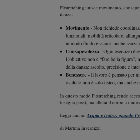
Fitstretching unisce movimento, consapev
danza:
Movimento
- Non richiede coordinazi
funzionali: mobilità articolare, allung
in modo fluido e sicuro, anche senza 
Consapevolezza
- Ogni esercizio è e
L’obiettivo non è “fare bella figura”, 
della danza: ascolto, precisione e inte
Benessere
- Il lavoro è pensato per mi
risultato non è solo fisico, ma anche 
In questo modo Fitstretching rende access
insegna passi, ma allena il corpo a muove
Leggi anche:
Acqua e teatro: quando l’e
di Martina Invernizzi