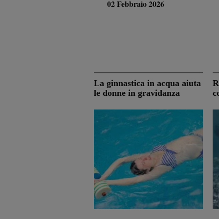
02 Febbraio 2026
La ginnastica in acqua aiuta
R
le donne in gravidanza
c