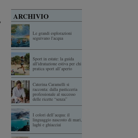
ARCHIVIO
o
Le grandi esplorazioni
seguivano l'acqua
Sport in estate: la guida
all'idratazione estiva per chi
pratica sport all’aperto
Caterina Caramelli si
racconta: dalla pasticceria
professionale al successo
delle ricette “senza”
I colori dell’acqua: il
linguaggio nascosto di mari,
laghi e ghiacciai