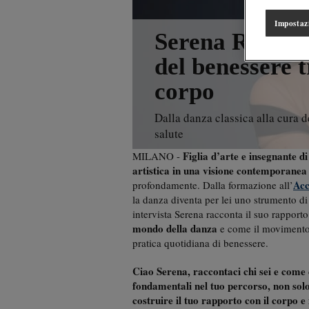
Impostaz
Serena Rainò e
del benessere t
corpo
Dalla danza classica alla cura 
salute
Figlia d’arte e insegnante 
MILANO -
artistica in una visione contemporane
Acc
profondamente. Dalla formazione all’
la danza diventa per lei uno strumento di 
intervista Serena racconta il suo rapport
mondo della danza
e come il movimento i
pratica quotidiana di benessere.
Ciao Serena, raccontaci chi sei e come 
fondamentali nel tuo percorso, non sol
costruire il tuo rapporto con il corpo e