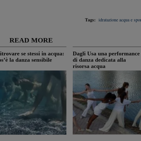
Tags:
idratazione
acqua e spo
READ MORE
itrovare se stessi in acqua:
Dagli Usa una performance
os’è la danza sensibile
di danza dedicata alla
risorsa acqua