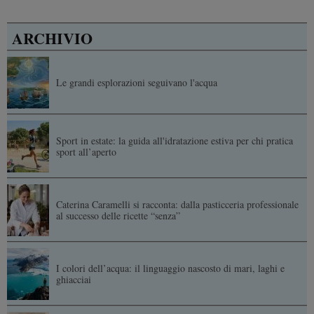
ARCHIVIO
Le grandi esplorazioni seguivano l'acqua
Sport in estate: la guida all'idratazione estiva per chi pratica
sport all’aperto
Caterina Caramelli si racconta: dalla pasticceria professionale
al successo delle ricette “senza”
I colori dell’acqua: il linguaggio nascosto di mari, laghi e
ghiacciai