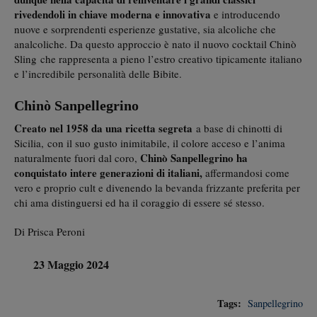
rivedendoli in chiave moderna e innovativa
e introducendo
nuove e sorprendenti esperienze gustative, sia alcoliche che
analcoliche. Da questo approccio è nato il nuovo cocktail Chinò
Sling che rappresenta a pieno l’estro creativo tipicamente italiano
e l’incredibile personalità delle Bibite.
Chinò Sanpellegrino
Creato nel 1958 da una ricetta segreta
a base di chinotti di
Sicilia,
con il suo gusto inimitabile, il colore acceso e l’anima
Chinò Sanpellegrino
ha
naturalmente fuori dal coro,
conquistato intere generazioni di italiani,
affermandosi come
vero e proprio cult e divenendo la bevanda frizzante preferita per
chi ama distinguersi ed ha il coraggio di essere sé stesso.
Di Prisca Peroni
23 Maggio 2024
Tags:
Sanpellegrino