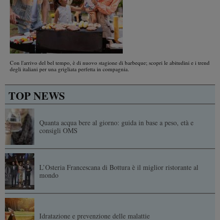
Con l'arrivo del bel tempo, è di nuovo stagione di barbeque; scopri le abitudini e i trend
degli italiani per una grigliata perfetta in compagnia.
TOP NEWS
Quanta acqua bere al giorno: guida in base a peso, età e
consigli OMS
L’Osteria Francescana di Bottura è il miglior ristorante al
mondo
Idratazione e prevenzione delle malattie