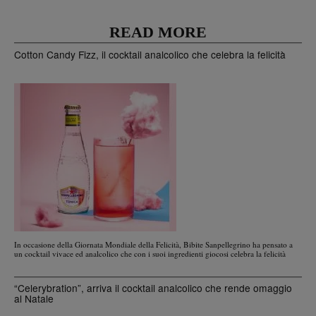
READ MORE
Cotton Candy Fizz, il cocktail analcolico che celebra la felicità
In occasione della Giornata Mondiale della Felicità, Bibite Sanpellegrino ha pensato a
un cocktail vivace ed analcolico che con i suoi ingredienti giocosi celebra la felicità
“Celerybration”, arriva il cocktail analcolico che rende omaggio
al Natale