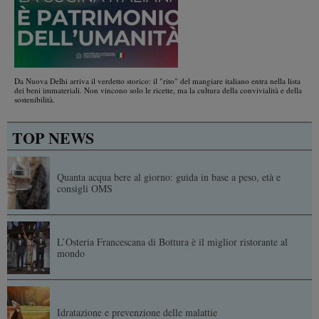
Da Nuova Delhi arriva il verdetto storico: il "rito" del mangiare italiano entra nella lista
dei beni immateriali. Non vincono solo le ricette, ma la cultura della convivialità e della
sostenibilità.
TOP NEWS
Quanta acqua bere al giorno: guida in base a peso, età e
consigli OMS
L’Osteria Francescana di Bottura è il miglior ristorante al
mondo
Idratazione e prevenzione delle malattie