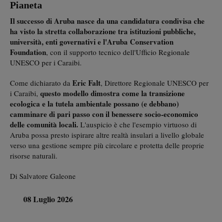
Pianeta
Il successo di Aruba nasce da una candidatura condivisa che
ha visto la stretta collaborazione tra istituzioni pubbliche,
università, enti governativi e l'Aruba Conservation
Foundation
, con il supporto tecnico dell'Ufficio Regionale
UNESCO per i Caraibi.
Eric Falt
Come dichiarato da
, Direttore Regionale UNESCO per
questo modello dimostra come la transizione
i Caraibi,
ecologica e la tutela ambientale possano (e debbano)
camminare di pari passo con il benessere socio-economico
delle comunità locali.
L'auspicio è che l'esempio virtuoso di
Aruba possa presto ispirare altre realtà insulari a livello globale
verso una gestione sempre più circolare e protetta delle proprie
risorse naturali.
Di Salvatore Galeone
08 Luglio 2026