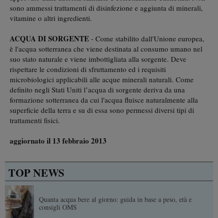
sono ammessi trattamenti di disinfezione e aggiunta di minerali,
vitamine o altri ingredienti.
ACQUA DI SORGENTE
- Come stabilito dall'Unione europea,
è l'acqua sotterranea che viene destinata al consumo umano nel
suo stato naturale e viene imbottigliata alla sorgente. Deve
rispettare le condizioni di sfruttamento ed i requisiti
microbiologici applicabili alle acque minerali naturali. Come
definito negli Stati Uniti l’acqua di sorgente deriva da una
formazione sotterranea da cui l'acqua fluisce naturalmente alla
superficie della terra e su di essa sono permessi diversi tipi di
trattamenti fisici.
aggiornato il 13 febbraio 2013
TOP NEWS
Quanta acqua bere al giorno: guida in base a peso, età e
consigli OMS