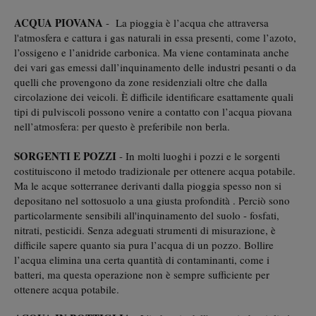
ACQUA PIOVANA
- La pioggia è l’acqua che attraversa
l'atmosfera e cattura i gas naturali in essa presenti, come l’azoto,
l’ossigeno e l’anidride carbonica. Ma viene contaminata anche
dei vari gas emessi dall’inquinamento delle industri pesanti o da
quelli che provengono da zone residenziali oltre che dalla
circolazione dei veicoli. È difficile identificare esattamente quali
tipi di pulviscoli possono venire a contatto con l’acqua piovana
nell’atmosfera: per questo è preferibile non berla.
SORGENTI E POZZI
- In molti luoghi i pozzi e le sorgenti
costituiscono il metodo tradizionale per ottenere acqua potabile.
Ma le acque sotterranee derivanti dalla pioggia spesso non si
depositano nel sottosuolo a una giusta profondità . Perciò sono
particolarmente sensibili all'inquinamento del suolo - fosfati,
nitrati, pesticidi. Senza adeguati strumenti di misurazione, è
difficile sapere quanto sia pura l’acqua di un pozzo. Bollire
l’acqua elimina una certa quantità di contaminanti, come i
batteri, ma questa operazione non è sempre sufficiente per
ottenere acqua potabile.