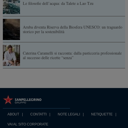
Le filosofie dell’acqua: da Talete a Lao Tzu
Aruba diventa Riserva della Biosfera UNESCO: un traguardo
storico per la sostenibilità
Caterina Caramelli si racconta: dalla pasticceria professionale
al successo delle ricette “senza”
ABOUT
CONTATTI
NOTE LEGALI
NETIQUETTE
VAI AL SITO CORPORATE