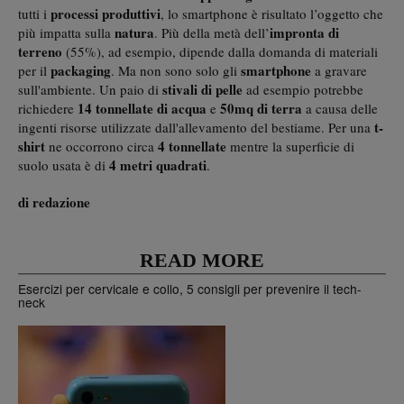
processi produttivi
tutti i
, lo smartphone è risultato l’oggetto che
natura
impronta di
più impatta sulla
. Più della metà dell’
terreno
(55%), ad esempio, dipende dalla domanda di materiali
packaging
smartphone
per il
. Ma non sono solo gli
a gravare
stivali di pelle
sull'ambiente. Un paio di
ad esempio potrebbe
14 tonnellate di acqua
50mq di terra
richiedere
e
a causa delle
t-
ingenti risorse utilizzate dall'allevamento del bestiame. Per una
shirt
4 tonnellate
ne occorrono circa
mentre la superficie di
4 metri quadrati
suolo usata è di
.
di redazione
READ MORE
Esercizi per cervicale e collo, 5 consigli per prevenire il tech-
neck