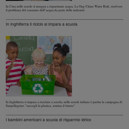
In Cina nelle scuole si insegna a risparmiare acqua. La Ong Chine Water Risk: risolvere
il problema del consumo dell’acqua da parte delle industrie
In Inghilterra il riciclo si impara a scuola
In Inghilterra si impara a riciclare a scuola; nelle scuole italiane è partita la campagna di
Sanpellegrino "raccogli la plastica, semina il futuro"
I bambini americani a scuola di risparmio idrico