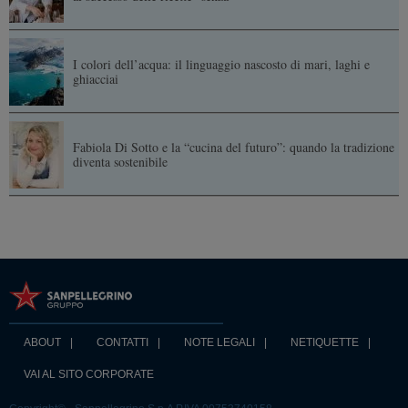
I colori dell’acqua: il linguaggio nascosto di mari, laghi e
ghiacciai
Fabiola Di Sotto e la “cucina del futuro”: quando la tradizione
diventa sostenibile
ABOUT
CONTATTI
NOTE LEGALI
NETIQUETTE
VAI AL SITO CORPORATE