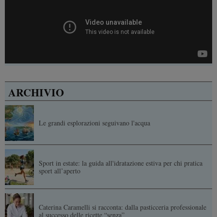
ARCHIVIO
Le grandi esplorazioni seguivano l'acqua
Sport in estate: la guida all'idratazione estiva per chi pratica
sport all’aperto
Caterina Caramelli si racconta: dalla pasticceria professionale
al successo delle ricette “senza”