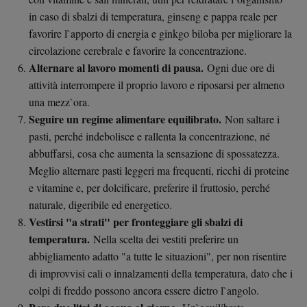
in caso di sbalzi di temperatura, ginseng e pappa reale per
favorire l`apporto di energia e ginkgo biloba per migliorare la
circolazione cerebrale e favorire la concentrazione.
Alternare al lavoro momenti di pausa.
Ogni due ore di
attività interrompere il proprio lavoro e riposarsi per almeno
una mezz`ora.
Seguire un regime alimentare equilibrato.
Non saltare i
pasti, perché indebolisce e rallenta la concentrazione, né
abbuffarsi, cosa che aumenta la sensazione di spossatezza.
Meglio alternare pasti leggeri ma frequenti, ricchi di proteine
e vitamine e, per dolcificare, preferire il fruttosio, perché
naturale, digeribile ed energetico.
Vestirsi "a strati" per fronteggiare gli sbalzi di
temperatura.
Nella scelta dei vestiti preferire un
abbigliamento adatto "a tutte le situazioni", per non risentire
di improvvisi cali o innalzamenti della temperatura, dato che i
colpi di freddo possono ancora essere dietro l`angolo.