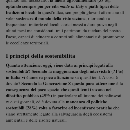
optando sempre più per cibi
e piatti tipici delle
made in Italy
tradizioni locali
; in quest’ottica, sempre più giovani affermano di
sostenere il mondo della ristorazione
voler
, ritornando a
frequentare trattorie ed locali storici messi a dura prova negli
ultimi mesi ma considerati tra i patrimoni da tutelare del nostro
Paese, capaci di educare a corretti stili alimentari e di promuovere
le eccellenze territoriali.
I principi della sostenibilità
Quanta attenzione, oggi, viene data ai principi legati alla
sostenibilità?
Secondo la maggioranza degli intervistati (71%)
in Italia vi è ancora poca attenzione
su questi temi. A cosa è
Secondo la Generazione Z questa poca attenzione è la
dovuto?
conseguenza del poco spazio che questi temi trovano nel
dibattito pubblico (45%)
in particolare all’interno dei palinsesti
mancanza di politiche
tv e sui giornali, ed è dovuta alla
sostenibili (28%) volte a favorire ed incentivare pratiche
che
siano strettamente legate alla salvaguardia degli ecosistemi
ambientali e delle risorse naturali.