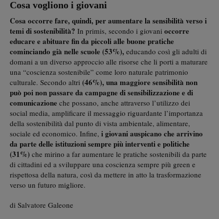
Cosa vogliono i giovani
Cosa occorre fare, quindi, per aumentare la sensibilità verso i
temi di sostenibilità?
occorre
In primis, secondo i giovani
educare e abituare fin da piccoli alle buone pratiche
cominciando già nelle scuole (53%),
educando così gli adulti di
domani a un diverso approccio alle risorse che li porti a maturare
una “coscienza sostenibile” come loro naturale patrimonio
(
46%), una maggiore sensibilità non
culturale. Secondo altri
può poi non passare da campagne di sensibilizzazione e di
comunicazione
che possano, anche attraverso l’utilizzo dei
social media, amplificare il messaggio riguardante l’importanza
della sostenibilità dal punto di vista ambientale, alimentare,
i giovani auspicano che arrivino
sociale ed economico. Infine,
da parte delle istituzioni sempre più interventi e politiche
(31%)
che mirino a far aumentare le pratiche sostenibili da parte
di cittadini ed a sviluppare una coscienza sempre più green e
rispettosa della natura, così da mettere in atto la trasformazione
verso un futuro migliore.
di Salvatore Galeone