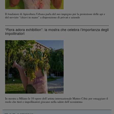
Il fondatore di Apicoltura Urbana parla del suo impegno per la protezione delle api e
del servizio “chiavi in mano” a disposizione di privati e aziende
“Flora adora exhibition”: la mostra che celebra l’importanza degli
impollinatori
In mostra a Milano le 10 opere dell’artista internazionale Matteo Cibic per omaggiare il
ruolo che fiori e impollinatori giocano nella salute dell’ecosistema