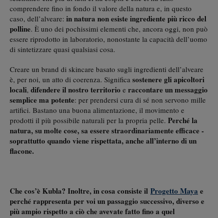
comprendere fino in fondo il valore della natura e, in questo
in natura non esiste ingrediente più ricco del
caso, dell’alveare:
polline
. È uno dei pochissimi elementi che, ancora oggi, non può
essere riprodotto in laboratorio, nonostante la capacità dell’uomo
di sintetizzare quasi qualsiasi cosa.
Creare un brand di skincare basato sugli ingredienti dell’alveare
sostenere gli apicoltori
è, per noi, un atto di coerenza. Significa
locali
difendere il nostro territorio
raccontare un messaggio
,
e
semplice ma potente
: per prendersi cura di sé non servono mille
artifici. Bastano una buona alimentazione, il movimento e
Perché la
prodotti il più possibile naturali per la propria pelle.
natura, su molte cose, sa essere straordinariamente efficace -
soprattutto quando viene rispettata, anche all’interno di un
flacone.
Che cos’è Kubla? Inoltre, in cosa consiste il
Progetto Maya
e
perché rappresenta per voi un passaggio successivo, diverso e
più ampio rispetto a ciò che avevate fatto fino a quel