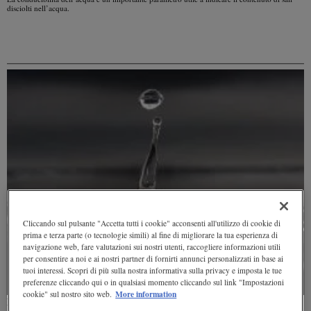
disciolti nell’acqua.
Cliccando sul pulsante "Accetta tutti i cookie" acconsenti all'utilizzo di cookie di
prima e terza parte (o tecnologie simili) al fine di migliorare la tua esperienza di
navigazione web, fare valutazioni sui nostri utenti, raccogliere informazioni utili
per consentire a noi e ai nostri partner di fornirti annunci personalizzati in base ai
tuoi interessi. Scopri di più sulla nostra informativa sulla privacy e imposta le tue
preferenze cliccando qui o in qualsiasi momento cliccando sul link "Impostazioni
More information
cookie" sul nostro sito web.
Proprietà e caratteristiche dell'acqua