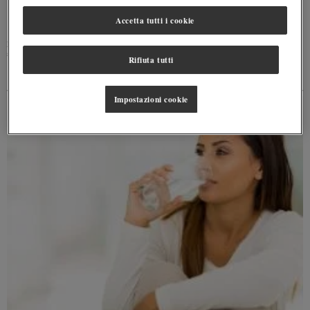
Accetta tutti i cookie
L'acqua è la più ordinaria delle sostanze che presenta caratteristiche straordinarie grazie alle
sue proprietà chimico-fisiche. Scopri di più.
Rifiuta tutti
Impostazioni cookie