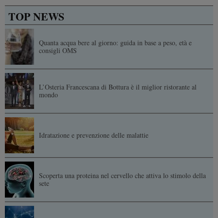
TOP NEWS
Quanta acqua bere al giorno: guida in base a peso, età e
consigli OMS
L’Osteria Francescana di Bottura è il miglior ristorante al
mondo
Idratazione e prevenzione delle malattie
Scoperta una proteina nel cervello che attiva lo stimolo della
sete