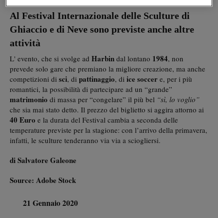
Al Festival Internazionale delle Sculture di
Ghiaccio e di Neve sono previste anche altre
attività
Harbin
1984
L' evento, che si svolge ad
dal lontano
, non
prevede solo gare che premiano la migliore creazione, ma anche
sci
pattinaggio
ice soccer
competizioni di
, di
, di
e, per i più
romantici, la possibilità di partecipare ad un “grande”
matrimonio
di massa per “congelare” il più bel
“sì, lo voglio”
che sia mai stato detto. Il prezzo del biglietto si aggira attorno ai
40 Euro
e la durata del Festival cambia a seconda delle
temperature previste per la stagione: con l’arrivo della primavera,
infatti, le sculture tenderanno via via a sciogliersi.
di Salvatore Galeone
Source: Adobe Stock
21 Gennaio 2020