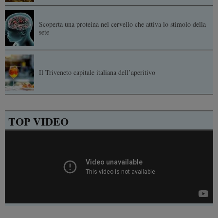
Scoperta una proteina nel cervello che attiva lo stimolo della
sete
Il Triveneto capitale italiana dell’aperitivo
TOP VIDEO