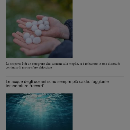
La scoperta è di un fotografo che, assieme alla moglie, si è imbattuto in una distesa di
centinaia di grosse sfere ghiacciate
Le acque degli oceani sono sempre più calde: raggiunte
temperature “record”