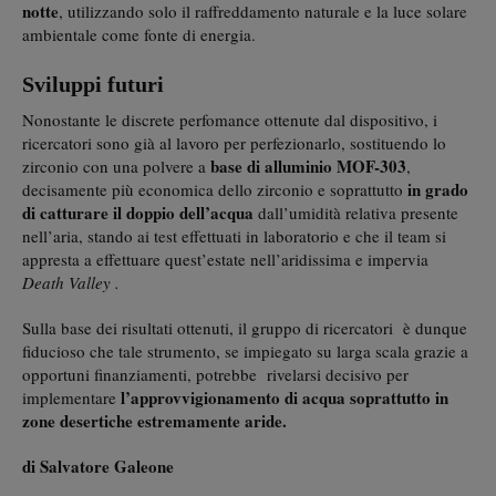
notte
, utilizzando solo il raffreddamento naturale e la luce solare
ambientale come fonte di energia.
Sviluppi futuri
Nonostante le discrete perfomance ottenute dal dispositivo, i
ricercatori sono già al lavoro per perfezionarlo, sostituendo lo
base di alluminio MOF-303
zirconio con una polvere a
,
in grado
decisamente più economica dello zirconio e soprattutto
di catturare il doppio dell’acqua
dall’umidità relativa presente
nell’aria, stando ai test effettuati in laboratorio e che il team si
appresta a effettuare quest’estate nell’aridissima e impervia
Death Valley .
Sulla base dei risultati ottenuti, il gruppo di ricercatori è dunque
fiducioso che tale strumento, se impiegato su larga scala grazie a
opportuni finanziamenti, potrebbe rivelarsi decisivo per
l’approvvigionamento di acqua soprattutto in
implementare
zone desertiche estremamente aride.
di Salvatore Galeone