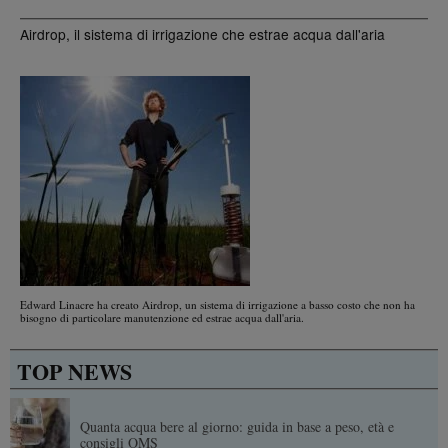
Airdrop, il sistema di irrigazione che estrae acqua dall'aria
Edward Linacre ha creato Airdrop, un sistema di irrigazione a basso costo che non ha
bisogno di particolare manutenzione ed estrae acqua dall'aria.
TOP NEWS
Quanta acqua bere al giorno: guida in base a peso, età e
consigli OMS