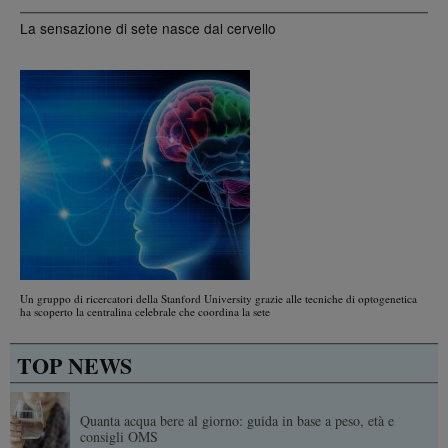
La sensazione di sete nasce dal cervello
Un gruppo di ricercatori della Stanford University grazie alle tecniche di optogenetica
ha scoperto la centralina celebrale che coordina la sete
TOP NEWS
Quanta acqua bere al giorno: guida in base a peso, età e
consigli OMS