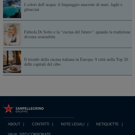
I colori dell’acqua: il linguaggio nascosto di mari, laghi e
ghiacciai
Fabiola Di Sotto e la “cucina del futuro”: quando la tradizione
diventa sostenibile
Il trionfo della cucina italiana in Europa: 9 città nella Top 20
delle capitali del cibo
ABOUT
CONTATTI
NOTE LEGALI
NETIQUETTE
VAI AL SITO CORPORATE