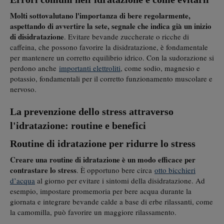
Molti sottovalutano l'importanza di bere regolarmente,
aspettando di avvertire la sete, segnale che indica già un inizio
di disidratazione
. Evitare bevande zuccherate o ricche di
caffeina, che possono favorire la disidratazione, è fondamentale
per mantenere un corretto equilibrio idrico. Con la sudorazione si
perdono anche
importanti elettroliti
, come sodio, magnesio e
potassio, fondamentali per il corretto funzionamento muscolare e
nervoso.
La prevenzione dello stress attraverso
l'idratazione: routine e benefici
Routine di idratazione per ridurre lo stress
Creare una routine di idratazione è un modo efficace per
contrastare lo stress
. È opportuno bere circa
otto bicchieri
d’acqua
al giorno per evitare i sintomi della disidratazione. Ad
esempio, impostare promemoria per bere acqua durante la
giornata e integrare bevande calde a base di erbe rilassanti, come
la camomilla, può favorire un maggiore rilassamento.