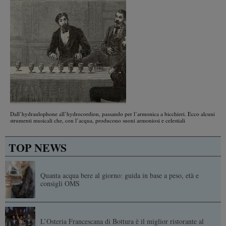
Dall’hydraulophone all’hydrocordion, passando per l’armonica a bicchieri. Ecco alcuni
strumenti musicali che, con l’acqua, producono suoni armoniosi e celestiali
TOP NEWS
Quanta acqua bere al giorno: guida in base a peso, età e
consigli OMS
L’Osteria Francescana di Bottura è il miglior ristorante al