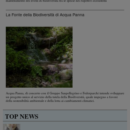
mantenimento dei livelli di biodiversità tra le specie nei rispettivi ecosistemi
La Fonte della Biodiversità di Acqua Panna
Acqua Panna, di concerto con il Gruppo Sanpellegrino e Federparchi intende sviluppare
un progetto unico al servizio della tutela della Biodiversità, quale impegno a favore
della sostenibilità ambientale e della lotta ai cambiamenti climatici.
TOP NEWS