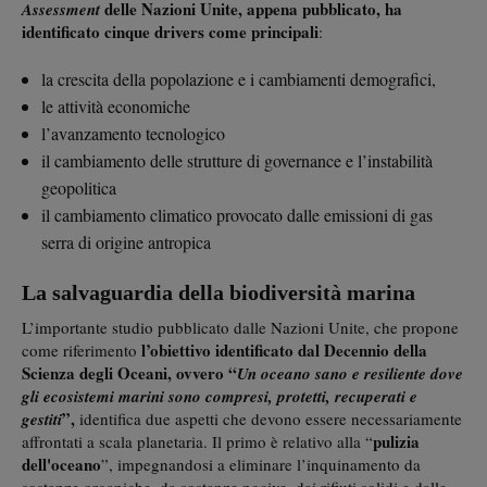
delle Nazioni Unite, appena pubblicato, ha
Assessment
identificato cinque drivers come principali
:
la crescita della popolazione e i cambiamenti demografici,
le attività economiche
l’avanzamento tecnologico
il cambiamento delle strutture di governance e l’instabilità
geopolitica
il cambiamento climatico provocato dalle emissioni di gas
serra di origine antropica
La salvaguardia della biodiversità marina
L’importante studio pubblicato dalle Nazioni Unite, che propone
l’obiettivo identificato dal Decennio della
come riferimento
Scienza degli Oceani, ovvero “
Un oceano sano e resiliente dove
gli ecosistemi marini sono compresi, protetti, recuperati e
”,
gestiti
identifica due aspetti che devono essere necessariamente
pulizia
affrontati a scala planetaria. Il primo è relativo alla “
dell'oceano
”, impegnandosi a eliminare l’inquinamento da
sostanze organiche, da sostanze nocive, dai rifiuti solidi e dalle