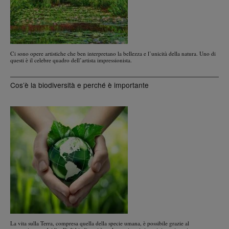
Ci sono opere artistiche che ben interpretano la bellezza e l’unicità della natura. Uno di
questi è il celebre quadro dell’artista impressionista.
Cos’è la biodiversità e perché è importante
La vita sulla Terra, compresa quella della specie umana, è possibile grazie al