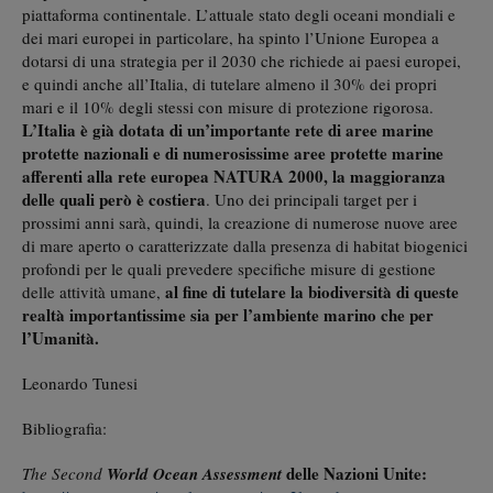
piattaforma continentale. L’attuale stato degli oceani mondiali e
dei mari europei in particolare, ha spinto l’Unione Europea a
dotarsi di una strategia per il 2030 che richiede ai paesi europei,
e quindi anche all’Italia, di tutelare almeno il 30% dei propri
mari e il 10% degli stessi con misure di protezione rigorosa.
L’Italia è già dotata di un’importante rete di aree marine
protette nazionali e di numerosissime aree protette marine
afferenti alla rete europea NATURA 2000, la maggioranza
delle quali però è costiera
. Uno dei principali target per i
prossimi anni sarà, quindi, la creazione di numerose nuove aree
di mare aperto o caratterizzate dalla presenza di habitat biogenici
profondi per le quali prevedere specifiche misure di gestione
al fine di tutelare la biodiversità di queste
delle attività umane,
realtà importantissime sia per l’ambiente marino che per
l’Umanità.
Leonardo Tunesi
Bibliografia:
delle Nazioni Unite:
The Second
World Ocean Assessment