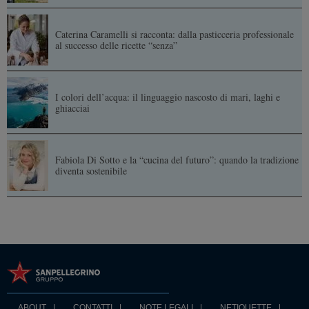
Caterina Caramelli si racconta: dalla pasticceria professionale
al successo delle ricette “senza”
I colori dell’acqua: il linguaggio nascosto di mari, laghi e
ghiacciai
Fabiola Di Sotto e la “cucina del futuro”: quando la tradizione
diventa sostenibile
ABOUT
CONTATTI
NOTE LEGALI
NETIQUETTE