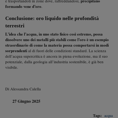
precipitano
e trasportandoli in zone dove, raffreddandosi,
formando vene d’oro
.
Conclusione: oro liquido nelle profondità
terrestri
L’idea che l’acqua, in uno stato fisico così estremo, possa
dissolvere uno dei metalli più stabili come l’oro è un esempio
straordinario di come la materia possa comportarsi in modi
sorprendenti
al di fuori delle condizioni standard. La scienza
dell’acqua supercritica è ancora in piena evoluzione, ma il suo
potenziale, dalla geologia all’industria sostenibile, è già ben
visibile.
Di Alessandra Calella
27 Giugno 2025
Tags:
acqua