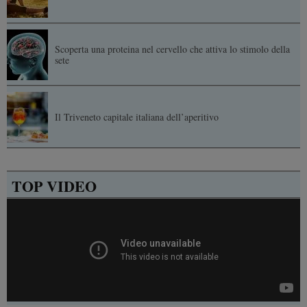
Scoperta una proteina nel cervello che attiva lo stimolo della
sete
Il Triveneto capitale italiana dell’aperitivo
TOP VIDEO