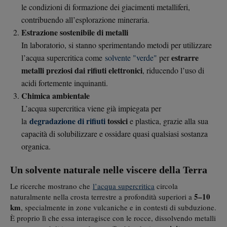
le condizioni di formazione dei giacimenti metalliferi,
contribuendo all’esplorazione mineraria.
Estrazione sostenibile di metalli
In laboratorio, si stanno sperimentando metodi per utilizzare
estrarre
l’acqua supercritica come
solvente "verde"
per
metalli preziosi dai rifiuti elettronici
, riducendo l’uso di
acidi fortemente inquinanti.
Chimica ambientale
L’acqua supercritica viene già impiegata per
degradazione di rifiuti
tossici
la
e plastica, grazie alla sua
capacità di solubilizzare e ossidare quasi qualsiasi sostanza
organica.
Un solvente naturale nelle viscere della Terra
Le ricerche mostrano che
l’acqua supercritica
circola
5–10
naturalmente nella crosta terrestre a profondità superiori a
km
, specialmente in zone vulcaniche e in contesti di subduzione.
È proprio lì che essa interagisce con le rocce, dissolvendo metalli