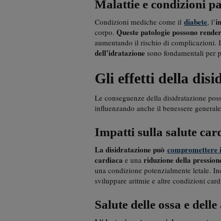
Malattie e condizioni pa
diabete
i
Condizioni mediche come il
, l’
Queste patologie possono rendere
corpo.
aumentando il rischio di complicazioni. I
dell’idratazione
sono fondamentali per p
Gli effetti della dis
Le conseguenze della disidratazione posson
influenzando anche il benessere generale
Impatti sulla salute car
La disidratazione può
compromettere i
cardiaca
riduzione della pressio
e una
una condizione potenzialmente letale. Ino
sviluppare aritmie e altre condizioni card
Salute delle ossa e delle