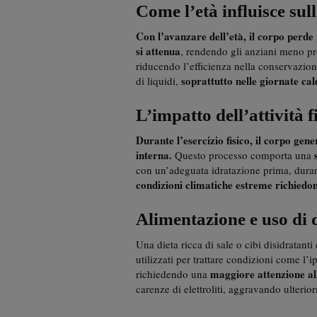
Come l’età influisce sul
Con l’avanzare dell’età, il corpo perde
si attenua
, rendendo gli anziani meno p
riducendo l’efficienza nella conservazio
soprattutto nelle giornate cal
di liquidi,
L’impatto dell’attività f
Durante l’esercizio fisico, il corpo ge
interna.
Questo processo comporta una
con un’adeguata idratazione prima, durant
condizioni climatiche estreme richiedon
Alimentazione e uso di d
Una dieta ricca di sale o cibi disidratant
utilizzati per trattare condizioni come l’i
maggiore attenzione al
richiedendo una
carenze di elettroliti, aggravando ulterio