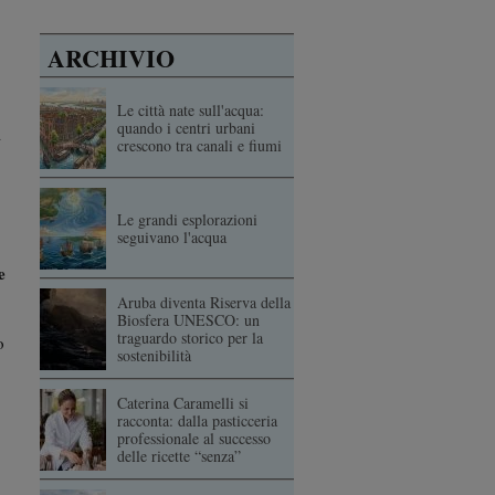
ARCHIVIO
Le città nate sull'acqua:
quando i centri urbani
a
crescono tra canali e fiumi
Le grandi esplorazioni
seguivano l'acqua
e
Aruba diventa Riserva della
Biosfera UNESCO: un
traguardo storico per la
o
sostenibilità
Caterina Caramelli si
racconta: dalla pasticceria
professionale al successo
delle ricette “senza”