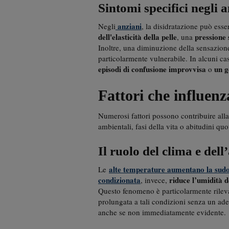
Sintomi specifici negli 
anziani
Negli
, la disidratazione può esse
dell'elasticità della pelle
pressione
, una
Inoltre, una diminuzione della sensazion
particolarmente vulnerabile. In alcuni ca
episodi di confusione improvvisa
un g
o
Fattori che influenz
Numerosi fattori possono contribuire alla
ambientali, fasi della vita o abitudini quo
Il ruolo del clima e del
alte temperature aumentano la sud
Le
condizionata
riduce l’umidità d
, invece,
Questo fenomeno è particolarmente rilev
prolungata a tali condizioni senza un ade
anche se non immediatamente evidente.