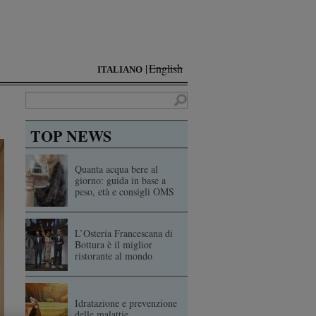
English
ITALIANO
TOP NEWS
Quanta acqua bere al
giorno: guida in base a
peso, età e consigli OMS
L’Osteria Francescana di
Bottura è il miglior
ristorante al mondo
Idratazione e prevenzione
delle malattie