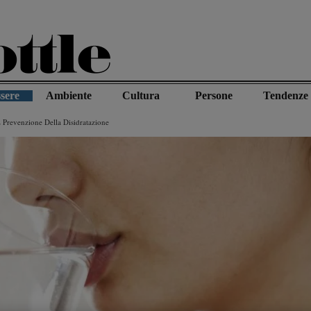
sere
Ambiente
Cultura
Persone
Tendenze
 Prevenzione Della Disidratazione