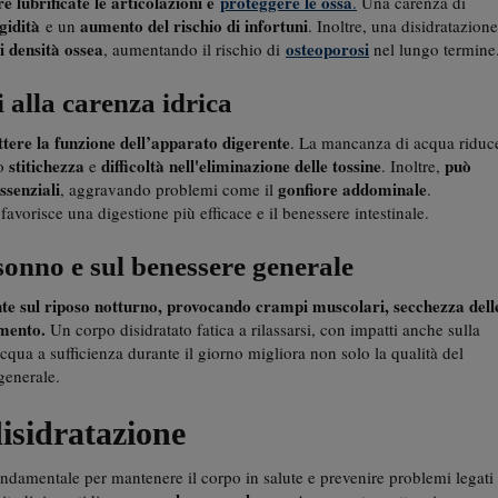
 lubrificate le articolazioni e
proteggere le ossa
.
Una carenza di
igidità
aumento del rischio di infortuni
e un
. Inoltre, una disidratazione
i densità ossea
osteoporosi
, aumentando il rischio di
nel lungo termine
i alla carenza idrica
ere la funzione dell’apparato digerente
. La mancanza di acqua riduc
stitichezza
difficoltà nell'eliminazione delle tossine
può
do
e
. Inoltre,
ssenziali
gonfiore addominale
, aggravando problemi come il
.
avorisce una digestione più efficace e il benessere intestinale.
l sonno e sul benessere generale
nte sul riposo notturno, provocando crampi muscolari, secchezza dell
amento.
Un corpo disidratato fatica a rilassarsi, con impatti anche sulla
ua a sufficienza durante il giorno migliora non solo la qualità del
generale.
isidratazione
ndamentale per mantenere il corpo in salute e prevenire problemi legati